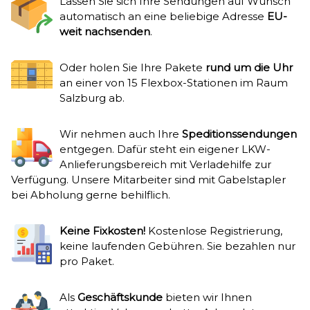
Lassen Sie sich Ihre Sendungen auf Wunsch
automatisch an eine beliebige Adresse
EU-
weit nachsenden
.
Oder holen Sie Ihre Pakete
rund um die Uhr
an einer von 15 Flexbox-Stationen im Raum
Salzburg ab.
Wir nehmen auch Ihre
Speditionssendungen
entgegen. Dafür steht ein eigener LKW-
Anlieferungsbereich mit Verladehilfe zur
Verfügung. Unsere Mitarbeiter sind mit Gabelstapler
bei Abholung gerne behilflich.
Keine Fixkosten!
Kostenlose Registrierung,
keine laufenden Gebühren. Sie bezahlen nur
pro Paket.
Als
Geschäftskunde
bieten wir Ihnen