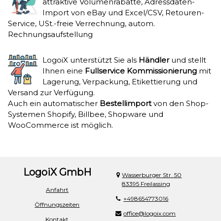
attraktive Volumenrabatte, Adressdaten-
Import von eBay und Excel/CSV, Retouren-
Service, USt.-freie Verrechnung, autom.
Rechnungsaufstellung
LogoiX unterstützt Sie als
Händler
und stellt
Ihnen eine
Fullservice Kommissionierung
mit
Lagerung, Verpackung, Etikettierung und
Versand zur Verfügung.
Auch ein automatischer
Bestellimport
von den Shop-
Systemen Shopify, Billbee, Shopware und
WooCommerce ist möglich.
LogoiX GmbH
Wasserburger Str. 50
83395 Freilassing
Anfahrt
+498654773016
Öffnungszeiten
office@logoix.com
Kontakt